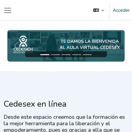
Salta al contenido principal
Acceder
Panel lateral
Anterior
Siguien
Cedesex en línea
Desde este espacio creemos que la formación es
la mejor herramienta para la liberación y el
empoderamiento, pues es gracias a ella que se