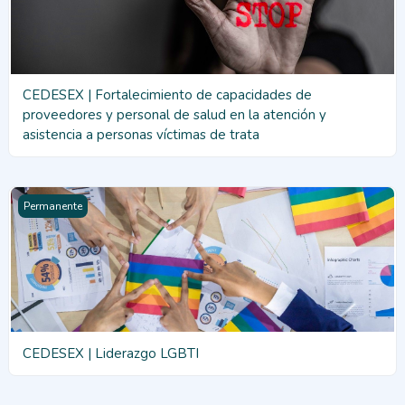
CEDESEX | Fortalecimiento de capacidades de
proveedores y personal de salud en la atención y
asistencia a personas víctimas de trata
CEDESEX | Liderazgo LGBTI
Permanente
CEDESEX | Liderazgo LGBTI