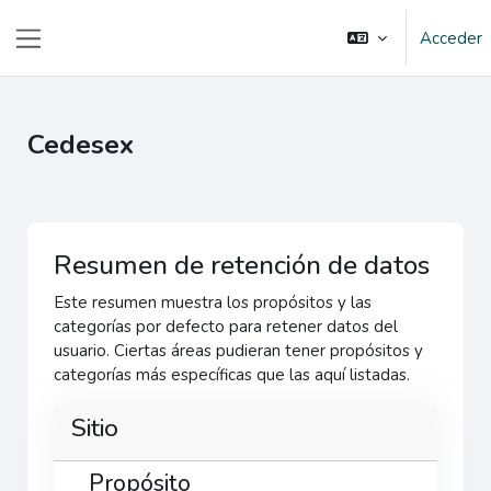
Salta al contenido principal
Acceder
Panel lateral
Cedesex
Resumen de retención de datos
Este resumen muestra los propósitos y las
categorías por defecto para retener datos del
usuario. Ciertas áreas pudieran tener propósitos y
categorías más específicas que las aquí listadas.
Sitio
Propósito